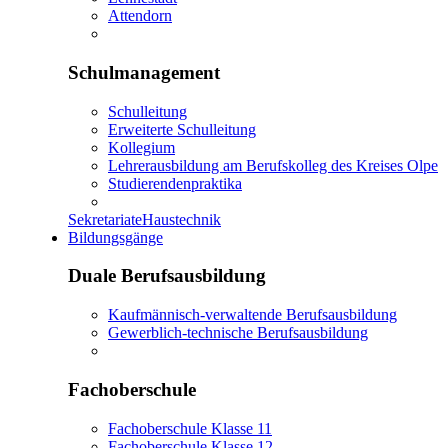
Attendorn
Schulmanagement
Schulleitung
Erweiterte Schulleitung
Kollegium
Lehrerausbildung am Berufskolleg des Kreises Olpe
Studierendenpraktika
Sekretariate
Haustechnik
Bildungsgänge
Duale Berufsausbildung
Kaufmännisch-verwaltende Berufsausbildung
Gewerblich-technische Berufsausbildung
Fachoberschule
Fachoberschule Klasse 11
Fachoberschule Klasse 12