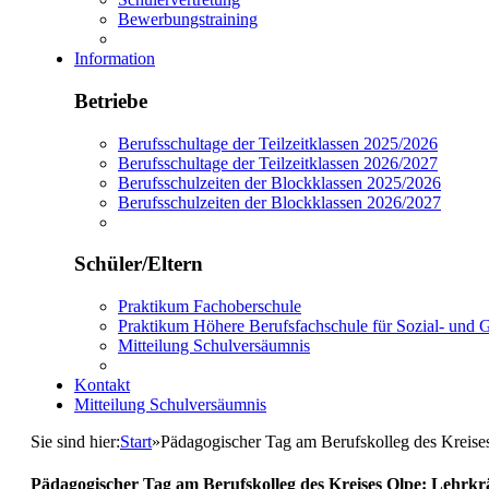
Bewerbungstraining
Information
Betriebe
Berufsschultage der Teilzeitklassen 2025/2026
Berufsschultage der Teilzeitklassen 2026/2027
Berufsschulzeiten der Blockklassen 2025/2026
Berufsschulzeiten der Blockklassen 2026/2027
Schüler/Eltern
Praktikum Fachoberschule
Praktikum Höhere Berufsfachschule für Sozial- und
Mitteilung Schulversäumnis
Kontakt
Mitteilung Schulversäumnis
Sie sind hier:
Start
»
Pädagogischer Tag am Berufskolleg des Kreises
Pädagogischer Tag am Berufskolleg des Kreises Olpe: Lehrkrä