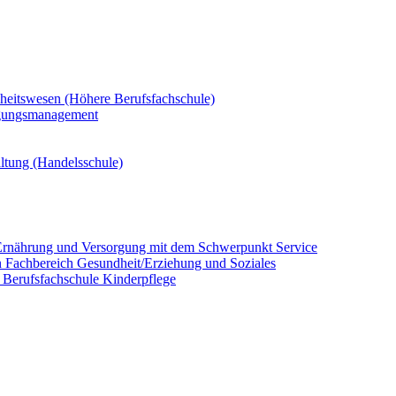
dheitswesen (Höhere Berufsfachschule)
rgungsmanagement
altung (Handelsschule)
ür Ernährung und Versorgung mit dem Schwerpunkt Service
/in Fachbereich Gesundheit/Erziehung und Soziales
in Berufsfachschule Kinderpflege