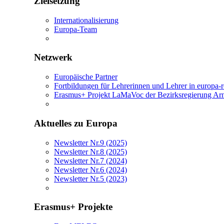
Zielsetzung
Internationalisierung
Europa-Team
Netzwerk
Europäische Partner
Fortbildungen für Lehrerinnen und Lehrer in europa-
Erasmus+ Projekt LaMaVoc der Bezirksregierung Ar
Aktuelles zu Europa
Newsletter Nr.9 (2025)
Newsletter Nr.8 (2025)
Newsletter Nr.7 (2024)
Newsletter Nr.6 (2024)
Newsletter Nr.5 (2023)
Erasmus+ Projekte