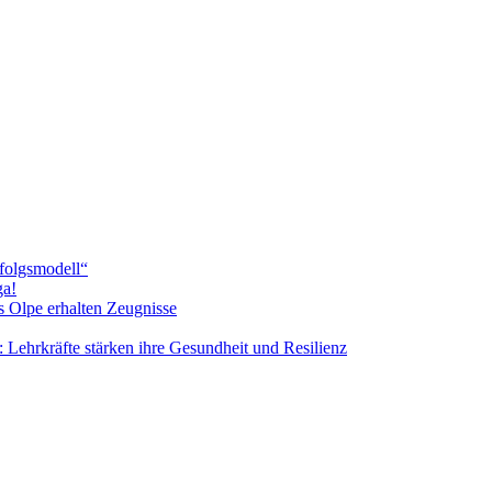
rfolgsmodell“
ga!
s Olpe erhalten Zeugnisse
 Lehrkräfte stärken ihre Gesundheit und Resilienz