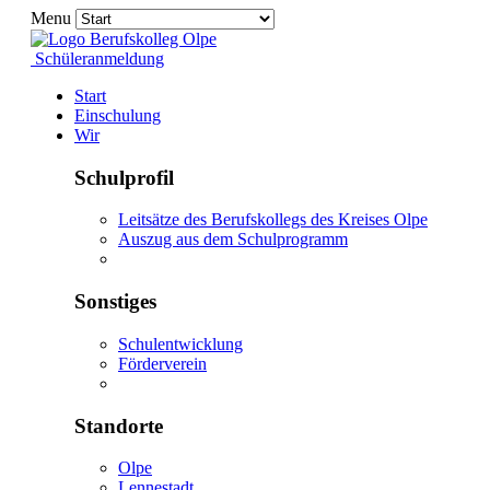
Menu
Schüleranmeldung
Start
Einschulung
Wir
Schulprofil
Leitsätze des Berufskollegs des Kreises Olpe
Auszug aus dem Schulprogramm
Sonstiges
Schulentwicklung
Förderverein
Standorte
Olpe
Lennestadt