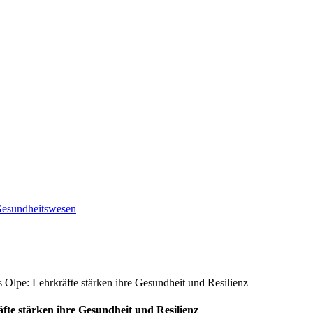
 Gesundheitswesen
 Olpe: Lehrkräfte stärken ihre Gesundheit und Resilienz
fte stärken ihre Gesundheit und Resilienz