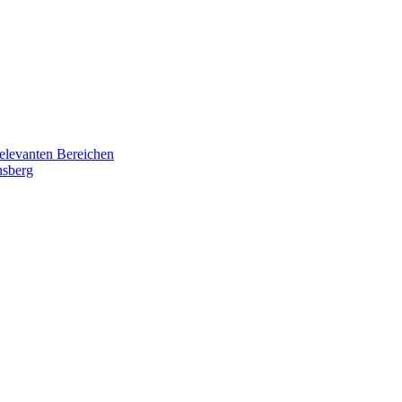
relevanten Bereichen
nsberg