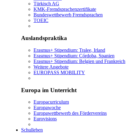
Türkisch AG
KMK-Fremdsprachenzertifikate
Bundeswettbewerb Fremdsprachen
TOEIC
Auslandspraktika
Erasmus+ Stipendium: Tralee, Irland
Erasmus+ Stipendium: Córdoba, Spanien
Erasmus+ Stipendium: Belgien und Frankreich
Weitere Angebote
EUROPASS MOBILITY
Europa im Unterricht
Europacurriculum
Europawoche
Europawettbewerb des Fördervereins
Eurovisions
Schulleben