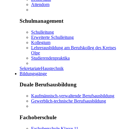
Attendorn
Schulmanagement
Schulleitung
Erweiterte Schulleitung
Kollegium
Lehrerausbildung am Berufskolleg des Kreises
Olpe
Studierendenpraktika
Sekretariate
Haustechnik
Bildungsgänge
Duale Berufsausbildung
Kaufmännisch-verwaltende Berufsausbildung
Gewerblich-technische Berufsausbildung
Fachoberschule
Fachoberschule Klasse 11