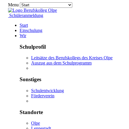
Menu
Schüleranmeldung
Start
Einschulung
Wir
Schulprofil
Leitsätze des Berufskollegs des Kreises Olpe
Auszug aus dem Schulprogramm
Sonstiges
Schulentwicklung
Förderverein
Standorte
Olpe
Lennestadt