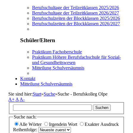
Berufsschultage der Teilzeitklassen 2025/2026
Berufsschultage der Teilzeitklassen 2026/2027
Berufsschulzeiten der Blockklassen 2025/2026
Berufsschulzeiten der Blockklassen 2026/2027
Schüler/Eltern
Praktikum Fachoberschule
Praktikum Höhere Berufsfachschule für Sozial-
und Gesundheitswesen
Mitteilung Schulversäumnis
Kontakt
Mitteilung Schulversäumnis
Sie sind hier:
Start
»
Suche
»
Suche - Berufskolleg Olpe
A+
A
A-
Suchen
Suche nach:
Alle Wörter
Irgendein Wort
Exakter Ausdruck
Reihenfolge: