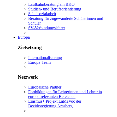
Laufbahnberatung am BKO
Studien- und Berufsorientierung
Schulsozialarbeit
Beratung für zugewanderte Schülerinnen und
Schüler
SV-Verbindungslehrer
Europa
Zielsetzung
Internationalisierung
Europa-Team
Netzwerk
Europäische Partner
Fortbildungen für Lehrerinnen und Lehrer in
europa-relevanten Bereichen
Erasmus+ Projekt LaMaVoc der
Bezirksregierung Arnsberg