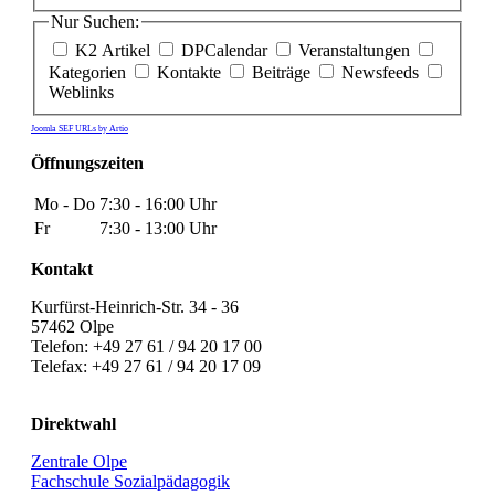
Nur Suchen:
K2 Artikel
DPCalendar
Veranstaltungen
Kategorien
Kontakte
Beiträge
Newsfeeds
Weblinks
Joomla SEF URLs by Artio
Öffnungszeiten
Mo - Do
7:30 - 16:00 Uhr
Fr
7:30 - 13:00 Uhr
Kontakt
Kurfürst-Heinrich-Str. 34 - 36
57462 Olpe
Telefon: +49 27 61 / 94 20 17 00
Telefax: +49 27 61 / 94 20 17 09
Direktwahl
Zentrale Olpe
Fachschule Sozialpädagogik