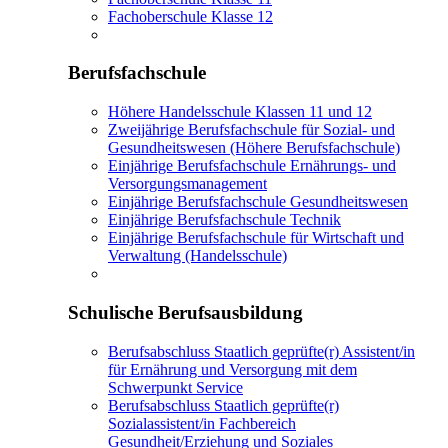
Fachoberschule Klasse 12
Berufsfachschule
Höhere Handelsschule Klassen 11 und 12
Zweijährige Berufsfachschule für Sozial- und
Gesundheitswesen (Höhere Berufsfachschule)
Einjährige Berufsfachschule Ernährungs- und
Versorgungsmanagement
Einjährige Berufsfachschule Gesundheitswesen
Einjährige Berufsfachschule Technik
Einjährige Berufsfachschule für Wirtschaft und
Verwaltung (Handelsschule)
Schulische Berufsausbildung
Berufsabschluss Staatlich geprüfte(r) Assistent/in
für Ernährung und Versorgung mit dem
Schwerpunkt Service
Berufsabschluss Staatlich geprüfte(r)
Sozialassistent/in Fachbereich
Gesundheit/Erziehung und Soziales