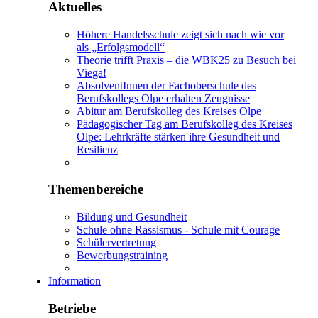
Aktuelles
Höhere Handelsschule zeigt sich nach wie vor
als „Erfolgsmodell“
Theorie trifft Praxis – die WBK25 zu Besuch bei
Viega!
AbsolventInnen der Fachoberschule des
Berufskollegs Olpe erhalten Zeugnisse
Abitur am Berufskolleg des Kreises Olpe
Pädagogischer Tag am Berufskolleg des Kreises
Olpe: Lehrkräfte stärken ihre Gesundheit und
Resilienz
Themenbereiche
Bildung und Gesundheit
Schule ohne Rassismus - Schule mit Courage
Schülervertretung
Bewerbungstraining
Information
Betriebe