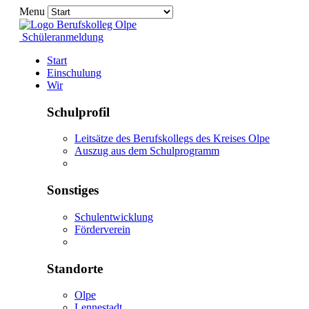
Menu
Schüleranmeldung
Start
Einschulung
Wir
Schulprofil
Leitsätze des Berufskollegs des Kreises Olpe
Auszug aus dem Schulprogramm
Sonstiges
Schulentwicklung
Förderverein
Standorte
Olpe
Lennestadt