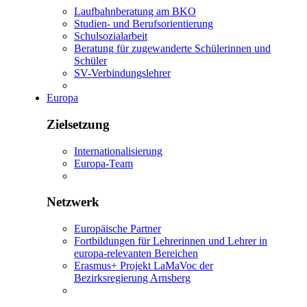
Laufbahnberatung am BKO
Studien- und Berufsorientierung
Schulsozialarbeit
Beratung für zugewanderte Schülerinnen und
Schüler
SV-Verbindungslehrer
Europa
Zielsetzung
Internationalisierung
Europa-Team
Netzwerk
Europäische Partner
Fortbildungen für Lehrerinnen und Lehrer in
europa-relevanten Bereichen
Erasmus+ Projekt LaMaVoc der
Bezirksregierung Arnsberg