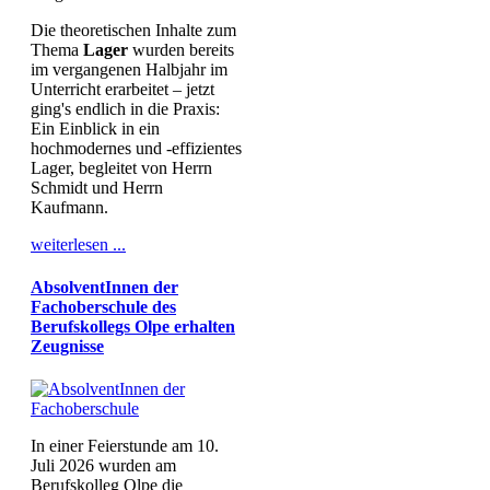
Die theoretischen Inhalte zum
Thema
Lager
wurden bereits
im vergangenen Halbjahr im
Unterricht erarbeitet – jetzt
ging's endlich in die Praxis:
Ein Einblick in ein
hochmodernes und -effizientes
Lager, begleitet von Herrn
Schmidt und Herrn
Kaufmann.
weiterlesen ...
AbsolventInnen der
Fachoberschule des
Berufskollegs Olpe erhalten
Zeugnisse
In einer Feierstunde am 10.
Juli 2026 wurden am
Berufskolleg Olpe die