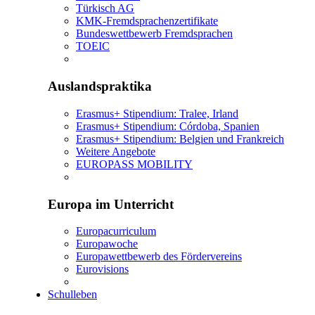
Türkisch AG
KMK-Fremdsprachenzertifikate
Bundeswettbewerb Fremdsprachen
TOEIC
Auslandspraktika
Erasmus+ Stipendium: Tralee, Irland
Erasmus+ Stipendium: Córdoba, Spanien
Erasmus+ Stipendium: Belgien und Frankreich
Weitere Angebote
EUROPASS MOBILITY
Europa im Unterricht
Europacurriculum
Europawoche
Europawettbewerb des Fördervereins
Eurovisions
Schulleben