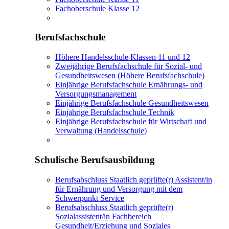
Fachoberschule Klasse 12
Berufsfachschule
Höhere Handelsschule Klassen 11 und 12
Zweijährige Berufsfachschule für Sozial- und
Gesundheitswesen (Höhere Berufsfachschule)
Einjährige Berufsfachschule Ernährungs- und
Versorgungsmanagement
Einjährige Berufsfachschule Gesundheitswesen
Einjährige Berufsfachschule Technik
Einjährige Berufsfachschule für Wirtschaft und
Verwaltung (Handelsschule)
Schulische Berufsausbildung
Berufsabschluss Staatlich geprüfte(r) Assistent/in
für Ernährung und Versorgung mit dem
Schwerpunkt Service
Berufsabschluss Staatlich geprüfte(r)
Sozialassistent/in Fachbereich
Gesundheit/Erziehung und Soziales