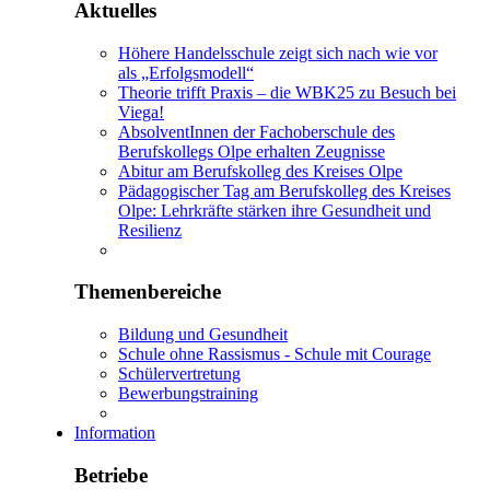
Aktuelles
Höhere Handelsschule zeigt sich nach wie vor
als „Erfolgsmodell“
Theorie trifft Praxis – die WBK25 zu Besuch bei
Viega!
AbsolventInnen der Fachoberschule des
Berufskollegs Olpe erhalten Zeugnisse
Abitur am Berufskolleg des Kreises Olpe
Pädagogischer Tag am Berufskolleg des Kreises
Olpe: Lehrkräfte stärken ihre Gesundheit und
Resilienz
Themenbereiche
Bildung und Gesundheit
Schule ohne Rassismus - Schule mit Courage
Schülervertretung
Bewerbungstraining
Information
Betriebe