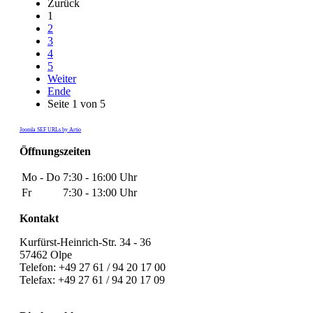
Zurück
1
2
3
4
5
Weiter
Ende
Seite 1 von 5
Joomla SEF URLs by Artio
Öffnungszeiten
Mo - Do
7:30 - 16:00 Uhr
Fr
7:30 - 13:00 Uhr
Kontakt
Kurfürst-Heinrich-Str. 34 - 36
57462 Olpe
Telefon: +49 27 61 / 94 20 17 00
Telefax: +49 27 61 / 94 20 17 09