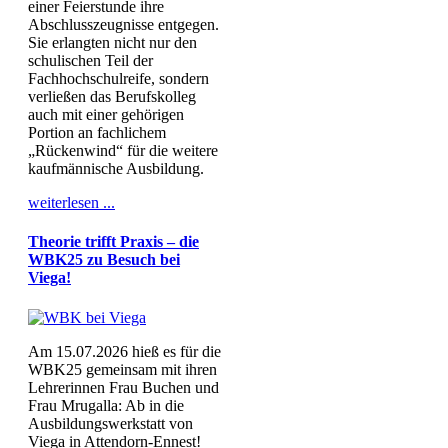
einer Feierstunde ihre
Abschlusszeugnisse entgegen.
Sie erlangten nicht nur den
schulischen Teil der
Fachhochschulreife, sondern
verließen das Berufskolleg
auch mit einer gehörigen
Portion an fachlichem
„Rückenwind“ für die weitere
kaufmännische Ausbildung.
weiterlesen ...
Theorie trifft Praxis – die
WBK25 zu Besuch bei
Viega!
Am 15.07.2026 hieß es für die
WBK25 gemeinsam mit ihren
Lehrerinnen Frau Buchen und
Frau Mrugalla: Ab in die
Ausbildungswerkstatt von
Viega in Attendorn-Ennest!