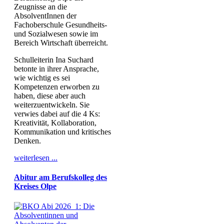
Zeugnisse an die
AbsolventInnen der
Fachoberschule Gesundheits-
und Sozialwesen sowie im
Bereich Wirtschaft überreicht.
Schulleiterin Ina Suchard
betonte in ihrer Ansprache,
wie wichtig es sei
Kompetenzen erworben zu
haben, diese aber auch
weiterzuentwickeln. Sie
verwies dabei auf die 4 Ks:
Kreativität, Kollaboration,
Kommunikation und kritisches
Denken.
weiterlesen ...
Abitur am Berufskolleg des
Kreises Olpe