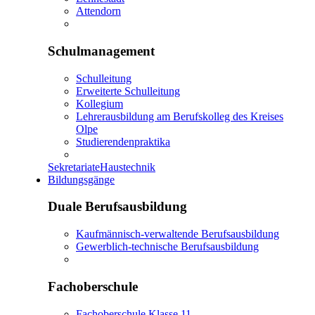
Attendorn
Schulmanagement
Schulleitung
Erweiterte Schulleitung
Kollegium
Lehrerausbildung am Berufskolleg des Kreises
Olpe
Studierendenpraktika
Sekretariate
Haustechnik
Bildungsgänge
Duale Berufsausbildung
Kaufmännisch-verwaltende Berufsausbildung
Gewerblich-technische Berufsausbildung
Fachoberschule
Fachoberschule Klasse 11