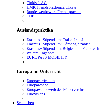
Türkisch AG
KMK-Fremdsprachenzertifikate
Bundeswettbewerb Fremdsprachen
TOEIC
Auslandspraktika
Erasmus+ Stipendium: Tralee, Irland
Erasmus+ Stipendium: Córdoba, Spanien
Erasmus+ Stipendium: Belgien und Frankreich
Weitere Angebote
EUROPASS MOBILITY
Europa im Unterricht
Europacurriculum
Europawoche
Europawettbewerb des Fördervereins
Eurovisions
Schulleben