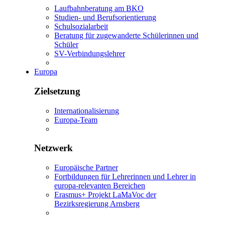
Laufbahnberatung am BKO
Studien- und Berufsorientierung
Schulsozialarbeit
Beratung für zugewanderte Schülerinnen und
Schüler
SV-Verbindungslehrer
Europa
Zielsetzung
Internationalisierung
Europa-Team
Netzwerk
Europäische Partner
Fortbildungen für Lehrerinnen und Lehrer in
europa-relevanten Bereichen
Erasmus+ Projekt LaMaVoc der
Bezirksregierung Arnsberg