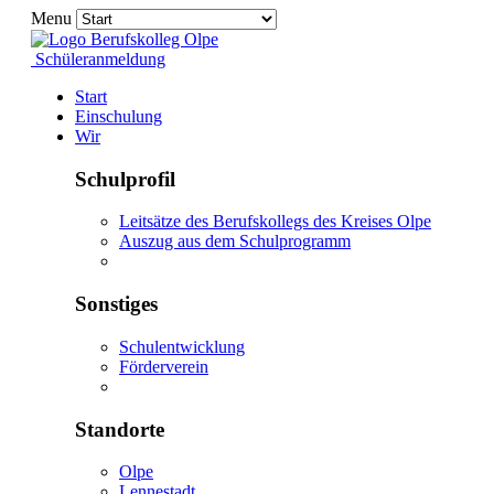
Menu
Schüleranmeldung
Start
Einschulung
Wir
Schulprofil
Leitsätze des Berufskollegs des Kreises Olpe
Auszug aus dem Schulprogramm
Sonstiges
Schulentwicklung
Förderverein
Standorte
Olpe
Lennestadt