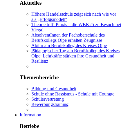
Aktuelles
Höhere Handelsschule zeigt sich nach wie vor
als „Erfolgsmodell“
Theorie trifft Praxis – die WBK25 zu Besuch bei
Viega!
AbsolventInnen der Fachoberschule des
Berufskollegs Olpe erhalten Zeugnisse
Abitur am Berufskolleg des Kreises Olpe
Pädagogischer Tag am Berufskolleg des Kreises
Olpe: Lehrkräfte stärken ihre Gesundheit und
Resilienz
Themenbereiche
Bildung und Gesundheit
Schule ohne Rassismus - Schule mit Courage
Schülervertretung
Bewerbungstraining
Information
Betriebe