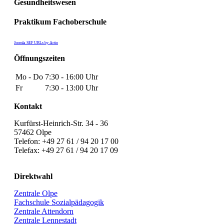
Gesundheitswesen
Praktikum Fachoberschule
Joomla SEF URLs by Artio
Öffnungszeiten
Mo - Do
7:30 - 16:00 Uhr
Fr
7:30 - 13:00 Uhr
Kontakt
Kurfürst-Heinrich-Str. 34 - 36
57462 Olpe
Telefon: +49 27 61 / 94 20 17 00
Telefax: +49 27 61 / 94 20 17 09
Direktwahl
Zentrale Olpe
Fachschule Sozialpädagogik
Zentrale Attendorn
Zentrale Lennestadt